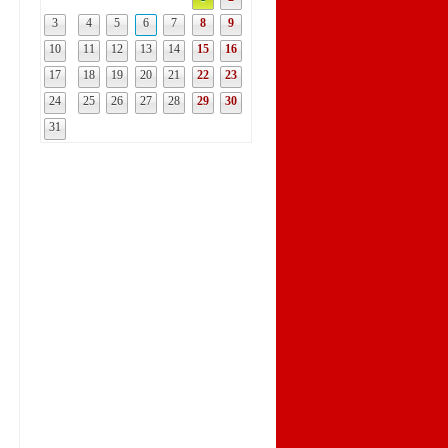
3
4
5
6
7
8
9
10
11
12
13
14
15
16
17
18
19
20
21
22
23
24
25
26
27
28
29
30
31