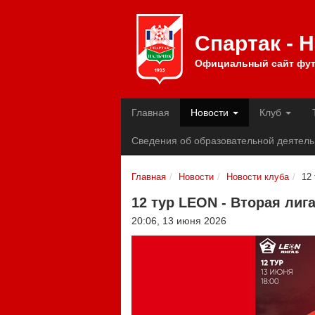
Спартак - 
Официальный сайт фут
Главная
Новости
Клуб
Сведения об образовательной деятель
Главная
Новости
Новости клуба
12
12 тур LEON - Вторая лиг
20:06, 13 июня 2026