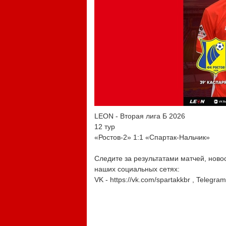
LEON - Вторая лига Б 2026
12 тур
«Ростов-2» 1:1 «Спартак-Нальчик»
Следите за результатами матчей, нов
наших социальных сетях:
VK - https://vk.com/spartakkbr , Telegra