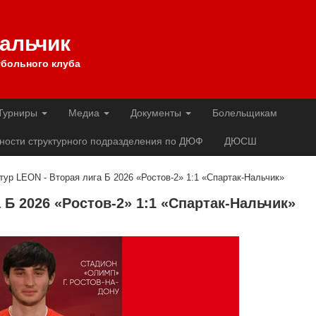
Нальчик
больного клуба
Турниры
Медиа
Документы
Болельщикам
ности структурного подразделения по ДЮФ
ДЮСШ
 тур LEON - Вторая лига Б 2026 «Ростов-2» 1:1 «Спартак-Нальчик»
а Б 2026 «Ростов-2» 1:1 «Спартак-Нальчик»