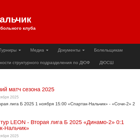
Нальчик
больного клуба
Турниры
Медиа
Документы
Болельщикам
ности структурного подразделения по ДЮФ
ДЮСШ
ий матч сезона 2025
ктября 2025
рая лига Б 2025 1 ноября 15:00 «Спартак-Нальчик» - «Сочи-2» 2
 тур LEON - Вторая лига Б 2025 «Динамо-2» 0:1
к-Нальчик»
ктября 2025