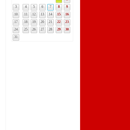
3
4
5
6
7
8
9
10
11
12
13
14
15
16
17
18
19
20
21
22
23
24
25
26
27
28
29
30
31