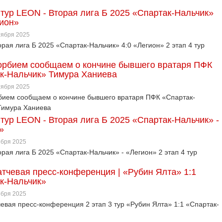
4 тур LEON - Вторая лига Б 2025 «Спартак-Нальчик»
гион»
ктября 2025
рая лига Б 2025 «Спартак-Нальчик» 4:0 «Легион» 2 этап 4 тур
орбием сообщаем о кончине бывшего вратаря ПФК
к-Нальчик» Тимура Ханиева
ктября 2025
бием сообщаем о кончине бывшего вратаря ПФК «Спартак-
Тимура Ханиева
 тур LEON - Вторая лига Б 2025 «Спартак-Нальчик» -
»
ября 2025
рая лига Б 2025 «Спартак-Нальчик» - «Легион» 2 этап 4 тур
тчевая пресс-конференция | «Рубин Ялта» 1:1
к-Нальчик»
ября 2025
евая пресс-конференция 2 этап 3 тур «Рубин Ялта» 1:1 «Спартак-