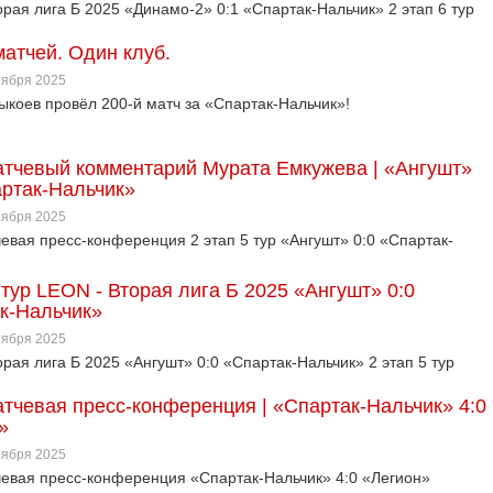
рая лига Б 2025 «Динамо-2» 0:1 «Спартак-Нальчик» 2 этап 6 тур
матчей. Один клуб.
ктября 2025
ыкоев провёл 200-й матч за «Спартак-Нальчик»!
тчевый комментарий Мурата Емкужева | «Ангушт»
артак-Нальчик»
ктября 2025
евая пресс-конференция 2 этап 5 тур «Ангушт» 0:0 «Спартак-
 тур LEON - Вторая лига Б 2025 «Ангушт» 0:0
к-Нальчик»
ктября 2025
рая лига Б 2025 «Ангушт» 0:0 «Спартак-Нальчик» 2 этап 5 тур
тчевая пресс-конференция | «Спартак-Нальчик» 4:0
»
ктября 2025
евая пресс-конференция «Спартак-Нальчик» 4:0 «Легион»