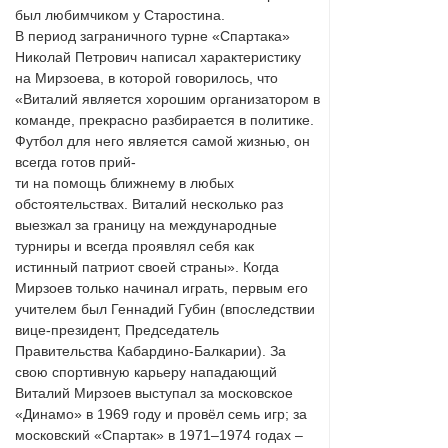
был любимчиком у Старостина.
В период заграничного турне «Спартака»
Николай Петрович написал характеристику
на Мирзоева, в которой говорилось, что
«Виталий является хорошим организатором в
команде, прекрасно разбирается в политике.
Футбол для него является самой жизнью, он
всегда готов прий-
ти на помощь ближнему в любых
обстоятельствах. Виталий несколько раз
выезжал за границу на международные
турниры и всегда проявлял себя как
истинный патриот своей страны». Когда
Мирзоев только начинал играть, первым его
учителем был Геннадий Губин (впоследствии
вице-президент, Председатель
Правительства Кабардино-Балкарии). За
свою спортивную карьеру нападающий
Виталий Мирзоев выступал за московское
«Динамо» в 1969 году и провёл семь игр; за
московский «Спартак» в 1971–1974 годах –