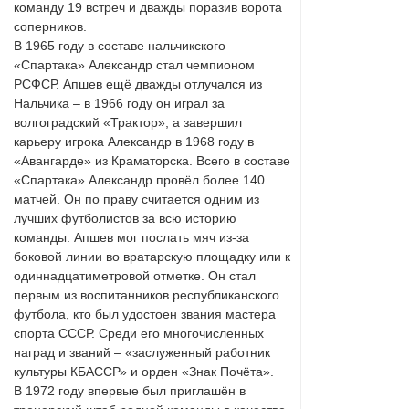
команду 19 встреч и дважды поразив ворота
соперников.
В 1965 году в составе нальчикского
«Спартака» Александр стал чемпионом
РСФСР. Апшев ещё дважды отлучался из
Нальчика – в 1966 году он играл за
волгоградский «Трактор», а завершил
карьеру игрока Александр в 1968 году в
«Авангарде» из Краматорска. Всего в составе
«Спартака» Александр провёл более 140
матчей. Он по праву считается одним из
лучших футболистов за всю историю
команды. Апшев мог послать мяч из-за
боковой линии во вратарскую площадку или к
одиннадцатиметровой отметке. Он стал
первым из воспитанников республиканского
футбола, кто был удостоен звания мастера
спорта СССР. Среди его многочисленных
наград и званий – «заслуженный работник
культуры КБАССР» и орден «Знак Почёта».
В 1972 году впервые был приглашён в