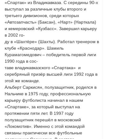
«Спартак» из Владикавказа. С середины 90-х
выступал за различные клубы второго и
третьего дивизионов, среди которых
«Автозапчасть» (Баксан), «Нарт» (Нарткала)
и кемеровский «Кузбасс». Завершил карьеру
в 2002 го-
ду в «Шахтёре» (Шахты). Работал тренером в
клубе «Краснодар». Шамиль
Курамагомедович – победитель первой лиги
1990 года в сос-
таве владикавказского «Спартака» и
серебряный призёр высшей лиги 1992 года в
этой же команде.
Альберт Саркисян, полузащитник, родился в
Нальчике в 1975 году, профессиональную
карьеру футболиста начинал в нашем
«Спартаке», за который выступал на
протяжении пяти лет. В 1997 году
полузащитник перешёл в московский
«Локомотив». Именно с этой командой
связаны практически все футбольные