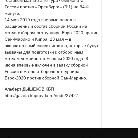
гостевом матче 22-го тура чемпионата
России против «Оренбурга» (3:1) на 94-й
минуте.
14 мая 2019 года впервые попал в
расширенный состав сборной России на
матчи отборочного турнира Евро-2020 против
Сан-Марино и Кипра, 23 мая – в
окончательный список игроков, которые будут
вызваны для подготовки к отборочным
матчам чемпионата Европы 2020 года. 8
июня впервые включён в заявку сборной
России в матче отборочного турнира
Евро-2020 против сборной Сан-Марино.
Альберт ДЫШЕКОВ КБП
http://gazeta.kbpravda.ru/node/27427