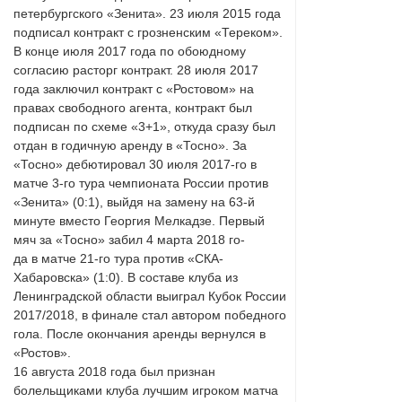
петербургского «Зенита». 23 июля 2015 года
подписал контракт с грозненским «Тереком».
В конце июля 2017 года по обоюдному
согласию расторг контракт. 28 июля 2017
года заключил контракт с «Ростовом» на
правах свободного агента, контракт был
подписан по схеме «3+1», откуда сразу был
отдан в годичную аренду в «Тосно». За
«Тосно» дебютировал 30 июля 2017-го в
матче 3-го тура чемпионата России против
«Зенита» (0:1), выйдя на замену на 63-й
минуте вместо Георгия Мелкадзе. Первый
мяч за «Тосно» забил 4 марта 2018 го-
да в матче 21-го тура против «СКА-
Хабаровска» (1:0). В составе клуба из
Ленинградской области выиграл Кубок России
2017/2018, в финале стал автором победного
гола. После окончания аренды вернулся в
«Ростов».
16 августа 2018 года был признан
болельщиками клуба лучшим игроком матча