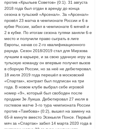
против «Крыльев Советов» (0:1). 31 августа
2018 года был отдан в аренду до конца
сезона в тульский «Арсенал». За «Арсенал»
провёл 23 матча в чемпионате России и 6 в
кубке России, забил в чемпионате 6 мячей и
2 в кубке. По итогам сезона туляки заняли 6-е
место и получили право сыграть в лиге
Европы, начав со 2-го квалификационного
раунда. Сезон 2018/2019 стал для Мирзова
лучшим в карьере, и за свою удачную игру за
тульскую команду он впервые получил вызов
в сборную России, но за неё не дебютировал.
18 июля 2019 года перешёл в московский
«Спартак», контракт был подписан на три
года. В новом клубе выбрал себе игровой
номер «9», который был свободен после
продажи Зе Луиша. Дебютировал 27 июля в
гостевом матче 3-го тура чемпионата России
против «Тамбова» (0:2), вышел на замену на
65-й минуте вместо Эсекьеля Понсе. Первый
мяч за «Спартак» забил 14 марта 2020 года в